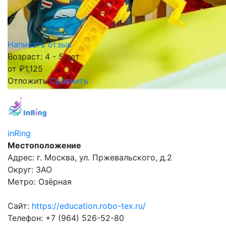
Написать отзыв
Возраст: 4 - 5 лет
от
₽
1,125
Отложить
Сравнить
inRing
Местоположение
Адрес: г. Москва, ул. Пржевальского, д.2
Округ: ЗАО
Метро: Озёрная
Сайт:
https://education.robo-tex.ru/
Телефон: +7 (964) 526-52-80