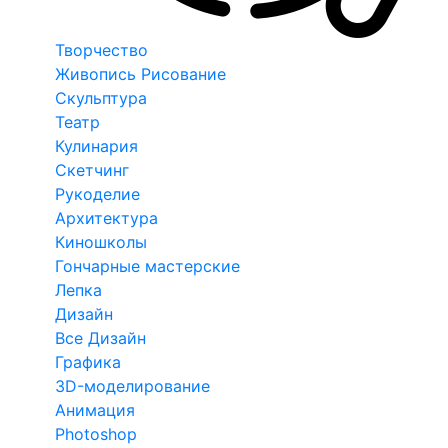
Творчество
Живопись Рисование
Скульптура
Театр
Кулинария
Скетчинг
Рукоделие
Архитектура
Киношколы
Гончарные мастерские
Лепка
Дизайн
Все Дизайн
Графика
3D-моделирование
Анимация
Photoshop