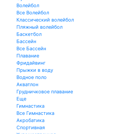
Волейбол
Все Волейбол
Классический волейбол
Пляжный волейбол
Баскетбол
Бассейн
Все Бассейн
Плавание
Фридайвинг
Прыжки в воду
Водное поло
Акватлон
Грудничковое плавание
Еще
Гимнастика
Все Гимнастика
Акробатика
Спортивная