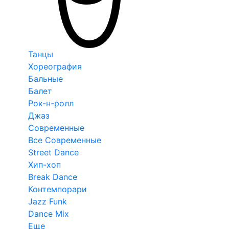
Танцы
Хореография
Бальные
Балет
Рок-н-ролл
Джаз
Современные
Все Современные
Street Dance
Хип-хоп
Break Dance
Контемпорари
Jazz Funk
Dance Mix
Еще