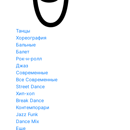
Танцы
Хореография
Бальные
Балет
Рок-н-ролл
Джаз
Современные
Все Современные
Street Dance
Хип-хоп
Break Dance
Контемпорари
Jazz Funk
Dance Mix
Еще