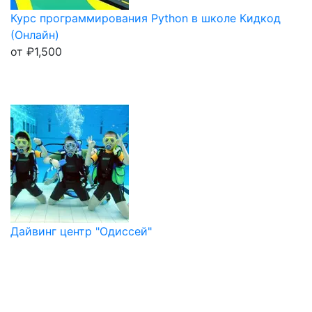
Курс программирования Python в школе Кидкод
(Онлайн)
от
₽
1,500
Дайвинг центр "Одиссей"