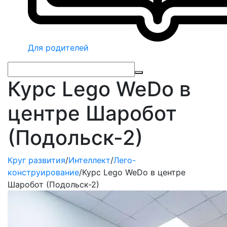
Для родителей
Курс Lego WeDo в
центре Шаробот
(Подольск-2)
Круг развития
/
Интеллект
/
Лего-
конструирование
/
Курс Lego WeDo в центре
Шаробот (Подольск-2)