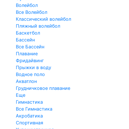
Волейбол
Все Волейбол
Классический волейбол
Пляжный волейбол
Баскетбол
Бассейн
Все Бассейн
Плавание
Фридайвинг
Прыжки в воду
Водное поло
Акватлон
Грудничковое плавание
Еще
Гимнастика
Все Гимнастика
Акробатика
Спортивная