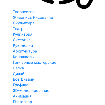
Творчество
Живопись Рисование
Скульптура
Театр
Кулинария
Скетчинг
Рукоделие
Архитектура
Киношколы
Гончарные мастерские
Лепка
Дизайн
Все Дизайн
Графика
3D-моделирование
Анимация
Photoshop