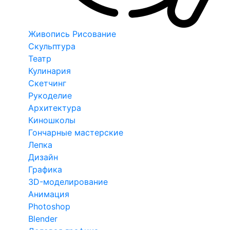
Живопись Рисование
Скульптура
Театр
Кулинария
Скетчинг
Рукоделие
Архитектура
Киношколы
Гончарные мастерские
Лепка
Дизайн
Графика
3D-моделирование
Анимация
Photoshop
Blender