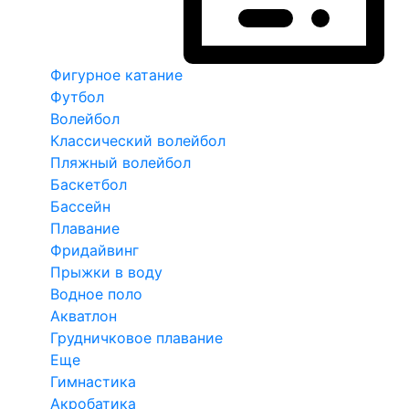
Фигурное катание
Футбол
Волейбол
Классический волейбол
Пляжный волейбол
Баскетбол
Бассейн
Плавание
Фридайвинг
Прыжки в воду
Водное поло
Акватлон
Грудничковое плавание
Еще
Гимнастика
Акробатика