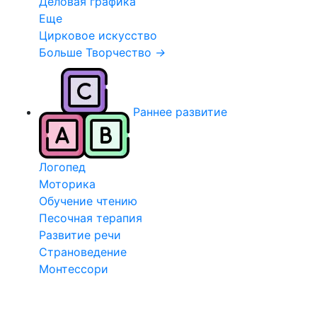
Деловая графика
Еще
Цирковое искусство
Больше Творчество
→
Раннее развитие
Логопед
Моторика
Обучение чтению
Песочная терапия
Развитие речи
Страноведение
Монтессори