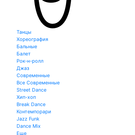
Танцы
Хореография
Бальные
Балет
Рок-н-ролл
Джаз
Современные
Все Современные
Street Dance
Хип-хоп
Break Dance
Контемпорари
Jazz Funk
Dance Mix
Еще