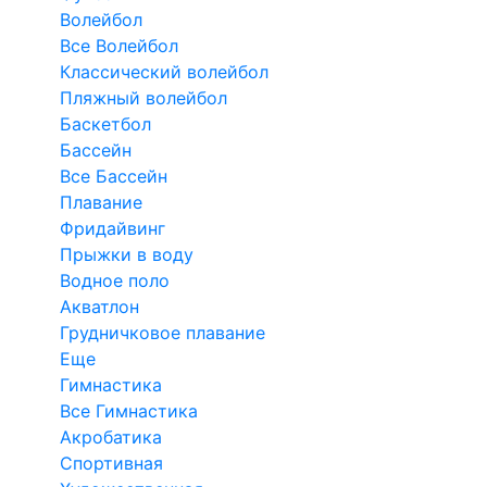
Волейбол
Все Волейбол
Классический волейбол
Пляжный волейбол
Баскетбол
Бассейн
Все Бассейн
Плавание
Фридайвинг
Прыжки в воду
Водное поло
Акватлон
Грудничковое плавание
Еще
Гимнастика
Все Гимнастика
Акробатика
Спортивная