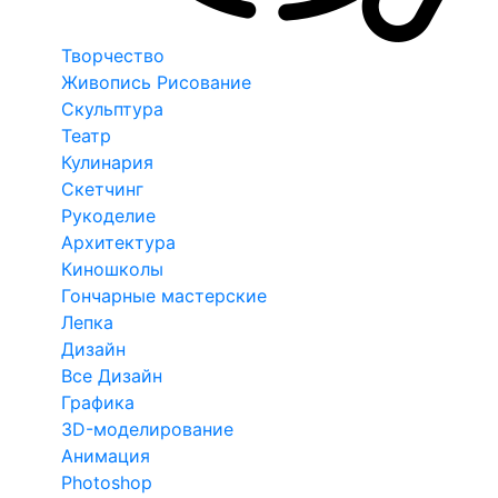
Творчество
Живопись Рисование
Скульптура
Театр
Кулинария
Скетчинг
Рукоделие
Архитектура
Киношколы
Гончарные мастерские
Лепка
Дизайн
Все Дизайн
Графика
3D-моделирование
Анимация
Photoshop