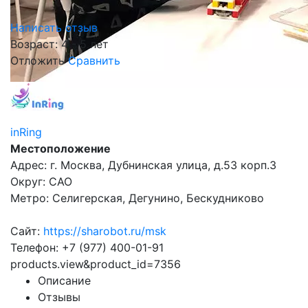
Написать отзыв
Возраст: 4 - 5 лет
Отложить
Сравнить
inRing
Местоположение
Адрес: г. Москва, Дубнинская улица, д.53 корп.3
Округ: САО
Метро: Селигерская, Дегунино, Бескудниково
Сайт:
https://sharobot.ru/msk
Телефон: +7 (977) 400-01-91
products.view&product_id=7356
Описание
Отзывы