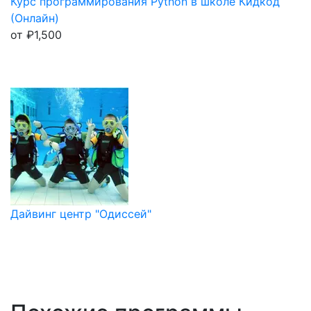
Курс программирования Python в школе Кидкод
(Онлайн)
от
₽
1,500
Дайвинг центр "Одиссей"