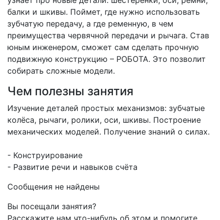
узнает про новые детали: шестеренки, оси, ремни,
балки и шкивы. Поймет, где нужно использовать
зубчатую передачу, а где ременную, в чем
преимущества червячной передачи и рычага. Став
юным инженером, сможет сам сделать прочную
подвижную конструкцию – РОБОТА. Это позволит
собирать сложные модели.
Чем полезны занятия
Изучение деталей простых механизмов: зубчатые
колёса, рычаги, ролики, оси, шкивы. Построение
механических моделей. Получение знаний о силах.
- Конструирование
- Развитие речи и навыков счёта
Сообщения не найдены
Вы посещали занятия?
Расскажите нам что-нибудь об этом и помогите