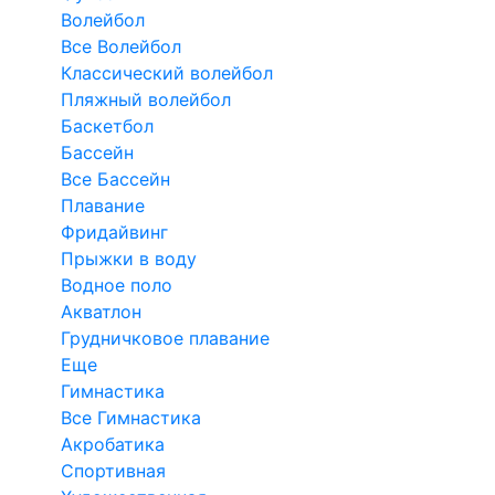
Волейбол
Все Волейбол
Классический волейбол
Пляжный волейбол
Баскетбол
Бассейн
Все Бассейн
Плавание
Фридайвинг
Прыжки в воду
Водное поло
Акватлон
Грудничковое плавание
Еще
Гимнастика
Все Гимнастика
Акробатика
Спортивная