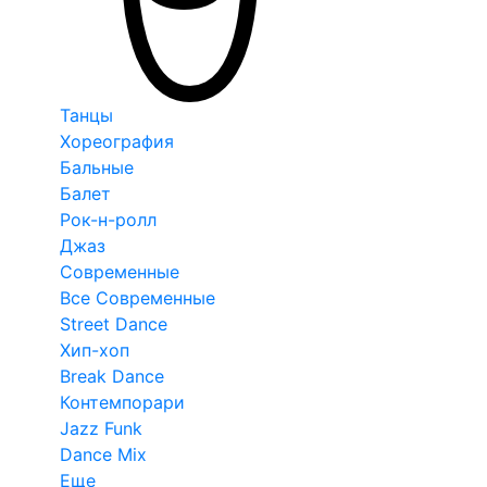
Танцы
Хореография
Бальные
Балет
Рок-н-ролл
Джаз
Современные
Все Современные
Street Dance
Хип-хоп
Break Dance
Контемпорари
Jazz Funk
Dance Mix
Еще