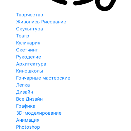
Творчество
Живопись Рисование
Скульптура
Театр
Кулинария
Скетчинг
Рукоделие
Архитектура
Киношколы
Гончарные мастерские
Лепка
Дизайн
Все Дизайн
Графика
3D-моделирование
Анимация
Photoshop