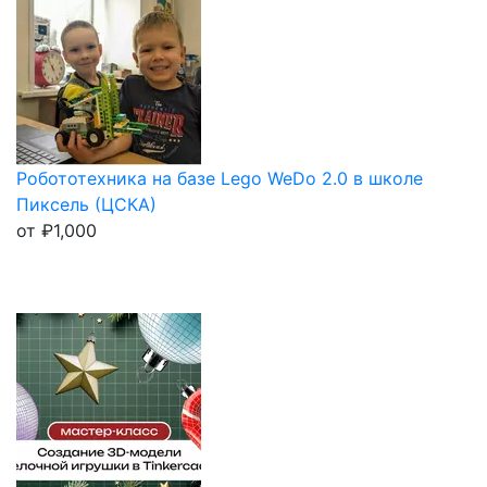
Робототехника на базе Lego WeDo 2.0 в школе
Пиксель (ЦСКА)
от
₽
1,000