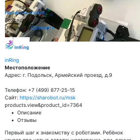
Написать отзыв
Возраст: 4 - 5 лет
Отложить
Сравнить
inRing
Местоположение
Адрес: г. Подольск, Армейский проезд, д.9
Телефон: +7 (499) 877-25-15
Сайт:
https://sharobot.ru/msk
products.view&product_id=7364
Описание
Отзывы
Первый шаг к знакомству с роботами. Ребёнок