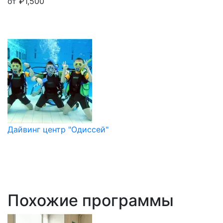
от
₽
1,500
Дайвинг центр "Одиссей"
Похожие программы