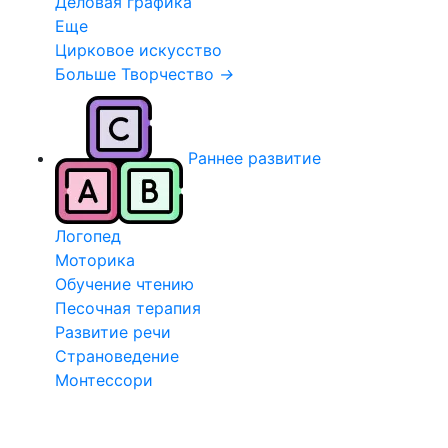
Деловая графика
Еще
Цирковое искусство
Больше Творчество
→
Раннее развитие
Логопед
Моторика
Обучение чтению
Песочная терапия
Развитие речи
Страноведение
Монтессори