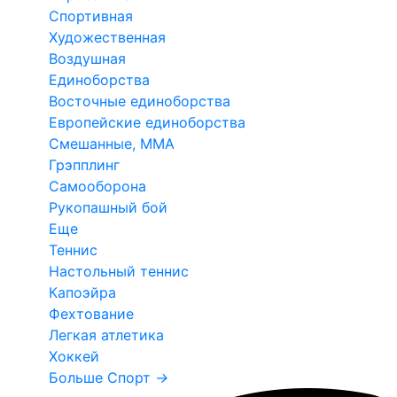
Спортивная
Художественная
Воздушная
Единоборства
Восточные единоборства
Европейские единоборства
Смешанные, ММА
Грэпплинг
Самооборона
Рукопашный бой
Еще
Теннис
Настольный теннис
Капоэйра
Фехтование
Легкая атлетика
Хоккей
Больше Спорт
→