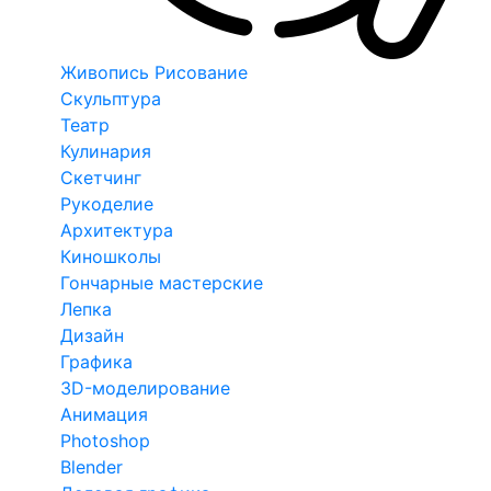
Живопись Рисование
Скульптура
Театр
Кулинария
Скетчинг
Рукоделие
Архитектура
Киношколы
Гончарные мастерские
Лепка
Дизайн
Графика
3D-моделирование
Анимация
Photoshop
Blender