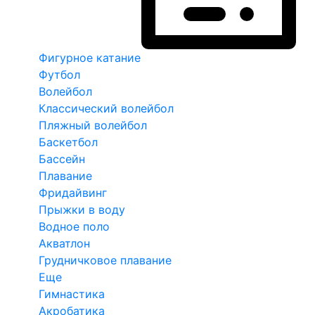
Фигурное катание
Футбол
Волейбол
Классический волейбол
Пляжный волейбол
Баскетбол
Бассейн
Плавание
Фридайвинг
Прыжки в воду
Водное поло
Акватлон
Грудничковое плавание
Еще
Гимнастика
Акробатика