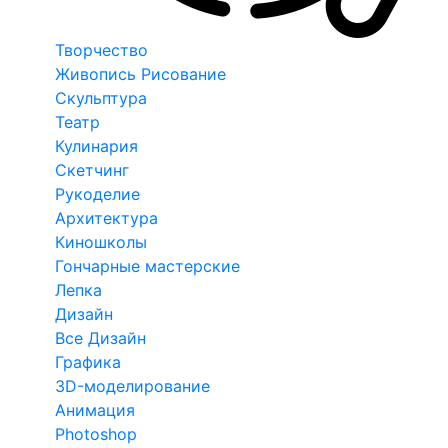
Творчество
Живопись Рисование
Скульптура
Театр
Кулинария
Скетчинг
Рукоделие
Архитектура
Киношколы
Гончарные мастерские
Лепка
Дизайн
Все Дизайн
Графика
3D-моделирование
Анимация
Photoshop