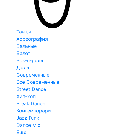
Танцы
Хореография
Бальные
Балет
Рок-н-ролл
Джаз
Современные
Все Современные
Street Dance
Хип-хоп
Break Dance
Контемпорари
Jazz Funk
Dance Mix
Еще