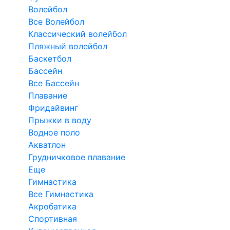
Волейбол
Все Волейбол
Классический волейбол
Пляжный волейбол
Баскетбол
Бассейн
Все Бассейн
Плавание
Фридайвинг
Прыжки в воду
Водное поло
Акватлон
Грудничковое плавание
Еще
Гимнастика
Все Гимнастика
Акробатика
Спортивная