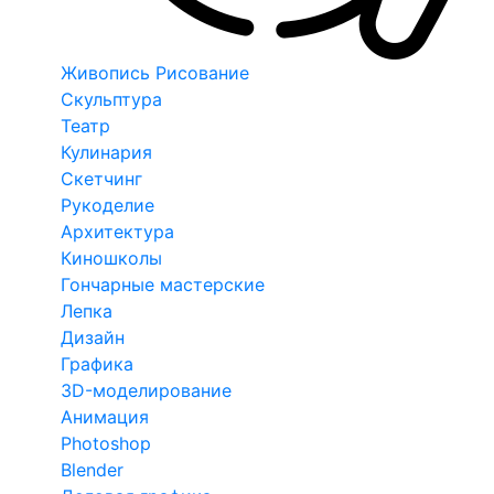
Живопись Рисование
Скульптура
Театр
Кулинария
Скетчинг
Рукоделие
Архитектура
Киношколы
Гончарные мастерские
Лепка
Дизайн
Графика
3D-моделирование
Анимация
Photoshop
Blender