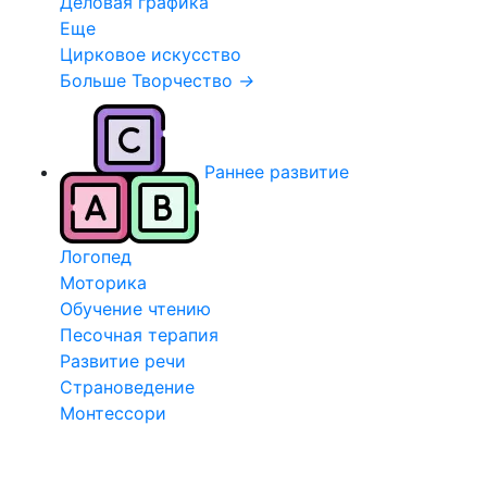
Деловая графика
Еще
Цирковое искусство
Больше Творчество
→
Раннее развитие
Логопед
Моторика
Обучение чтению
Песочная терапия
Развитие речи
Страноведение
Монтессори