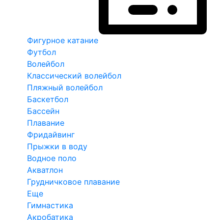
Фигурное катание
Футбол
Волейбол
Классический волейбол
Пляжный волейбол
Баскетбол
Бассейн
Плавание
Фридайвинг
Прыжки в воду
Водное поло
Акватлон
Грудничковое плавание
Еще
Гимнастика
Акробатика