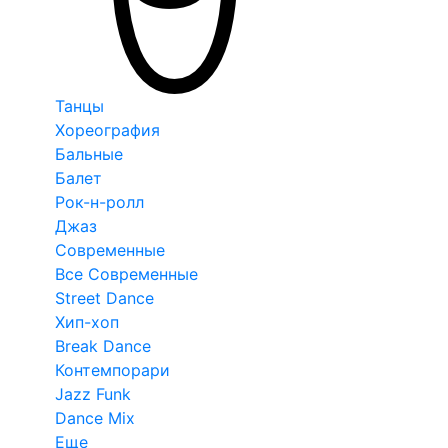
Танцы
Хореография
Бальные
Балет
Рок-н-ролл
Джаз
Современные
Все Современные
Street Dance
Хип-хоп
Break Dance
Контемпорари
Jazz Funk
Dance Mix
Еще