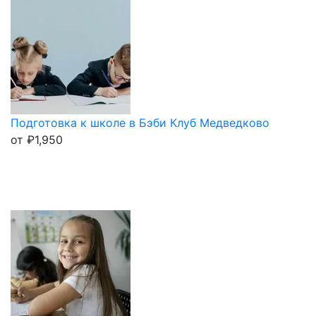
Подготовка к школе в Бэби Клуб Медведково
от
₽
1,950