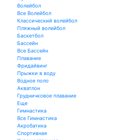
Волейбол
Все Волейбол
Классический волейбол
Пляжный волейбол
Баскетбол
Бассейн
Все Бассейн
Плавание
Фридайвинг
Прыжки в воду
Водное поло
Акватлон
Грудничковое плавание
Еще
Гимнастика
Все Гимнастика
Акробатика
Спортивная