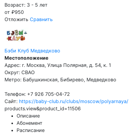
Возраст: 3 - 5 лет
от
₽
950
Отложить
Сравнить
Бэби Клуб Медведково
Местоположение
Адрес: г. Москва, Улица Полярная, д. 54, к. 1
Округ: СВАО
Метро: Бабушкинская, Бибирево, Медведково
Телефон: +7 926 705-04-72
Сайт:
https://baby-club.ru/clubs/moscow/polyarnaya/
products.view&product_id=11506
Описание
Абонемент
Расписание