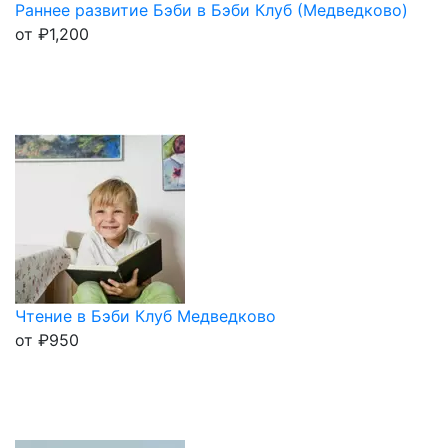
Раннее развитие Бэби в Бэби Клуб (Медведково)
от
₽
1,200
Чтение в Бэби Клуб Медведково
от
₽
950