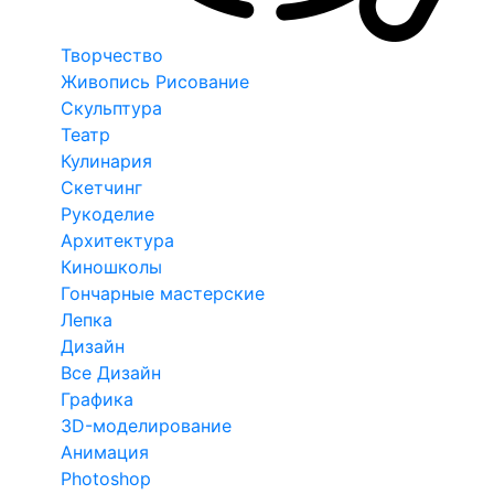
Творчество
Живопись Рисование
Скульптура
Театр
Кулинария
Скетчинг
Рукоделие
Архитектура
Киношколы
Гончарные мастерские
Лепка
Дизайн
Все Дизайн
Графика
3D-моделирование
Анимация
Photoshop