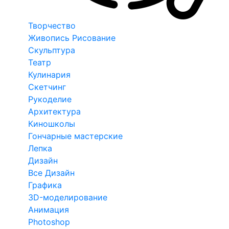
Творчество
Живопись Рисование
Скульптура
Театр
Кулинария
Скетчинг
Рукоделие
Архитектура
Киношколы
Гончарные мастерские
Лепка
Дизайн
Все Дизайн
Графика
3D-моделирование
Анимация
Photoshop