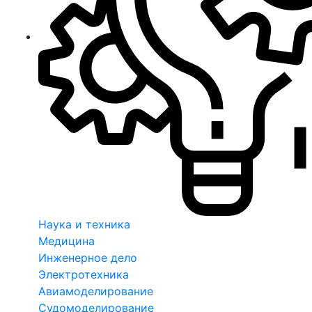
Наука и техника
Медицина
Инженерное дело
Электротехника
Авиамоделирование
Судомоделирование