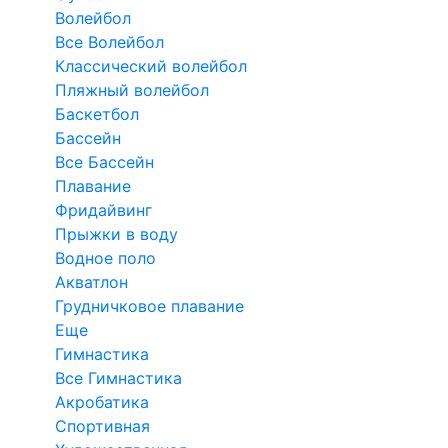
Волейбол
Все Волейбол
Классический волейбол
Пляжный волейбол
Баскетбол
Бассейн
Все Бассейн
Плавание
Фридайвинг
Прыжки в воду
Водное поло
Акватлон
Грудничковое плавание
Еще
Гимнастика
Все Гимнастика
Акробатика
Спортивная