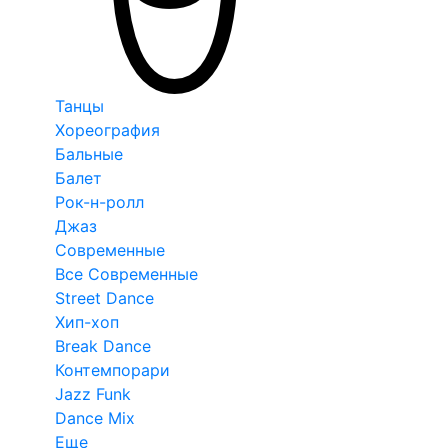
Танцы
Хореография
Бальные
Балет
Рок-н-ролл
Джаз
Современные
Все Современные
Street Dance
Хип-хоп
Break Dance
Контемпорари
Jazz Funk
Dance Mix
Еще