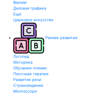
Blender
Деловая графика
Еще
Цирковое искусство
Раннее развитие
Логопед
Моторика
Обучение чтению
Песочная терапия
Развитие речи
Страноведение
Монтессори