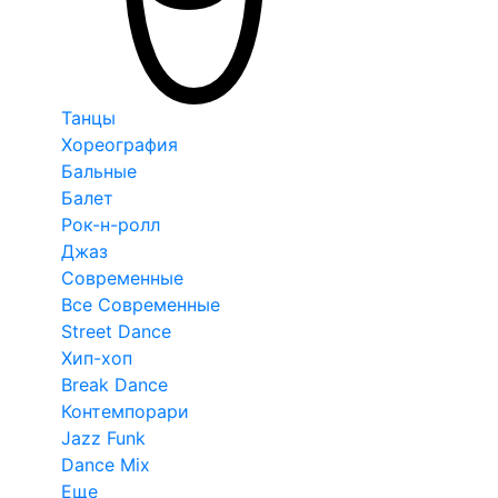
Танцы
Хореография
Бальные
Балет
Рок-н-ролл
Джаз
Современные
Все Современные
Street Dance
Хип-хоп
Break Dance
Контемпорари
Jazz Funk
Dance Mix
Еще