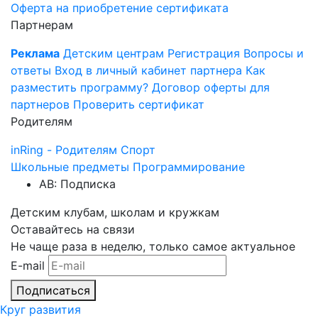
Оферта на приобретение сертификата
Партнерам
Реклама
Детским центрам
Регистрация
Вопросы и
ответы
Вход в личный кабинет партнера
Как
разместить программу?
Договор оферты для
партнеров
Проверить сертификат
Родителям
inRing - Родителям
Спорт
Школьные предметы
Программирование
AB: Подписка
Детским клубам, школам и кружкам
Оставайтесь на связи
Не чаще раза в неделю, только самое актуальное
E-mail
Подписаться
Круг развития