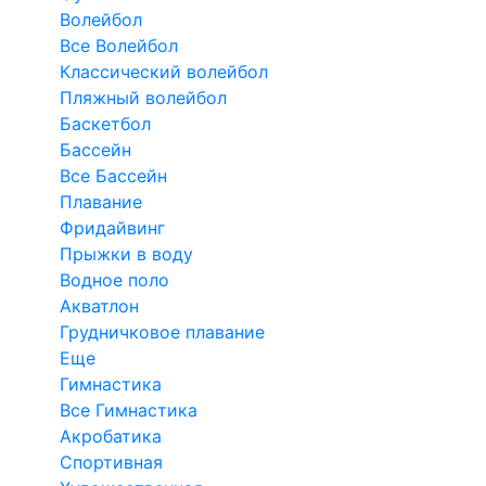
Волейбол
Все Волейбол
Классический волейбол
Пляжный волейбол
Баскетбол
Бассейн
Все Бассейн
Плавание
Фридайвинг
Прыжки в воду
Водное поло
Акватлон
Грудничковое плавание
Еще
Гимнастика
Все Гимнастика
Акробатика
Спортивная