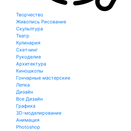
Творчество
Живопись Рисование
Скульптура
Театр
Кулинария
Скетчинг
Рукоделие
Архитектура
Киношколы
Гончарные мастерские
Лепка
Дизайн
Все Дизайн
Графика
3D-моделирование
Анимация
Photoshop