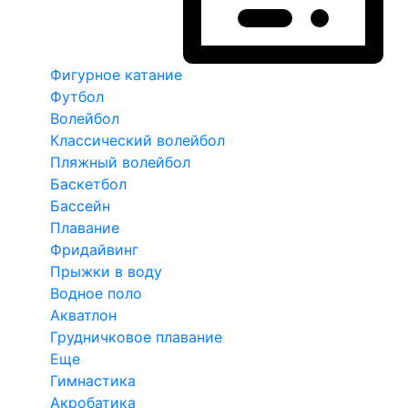
Фигурное катание
Футбол
Волейбол
Классический волейбол
Пляжный волейбол
Баскетбол
Бассейн
Плавание
Фридайвинг
Прыжки в воду
Водное поло
Акватлон
Грудничковое плавание
Еще
Гимнастика
Акробатика