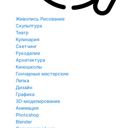
Живопись Рисование
Скульптура
Театр
Кулинария
Скетчинг
Рукоделие
Архитектура
Киношколы
Гончарные мастерские
Лепка
Дизайн
Графика
3D-моделирование
Анимация
Photoshop
Blender