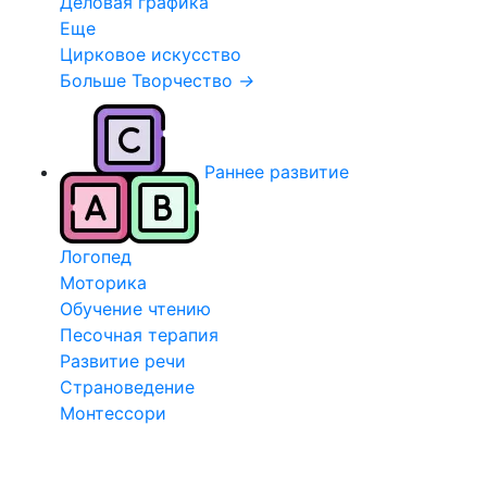
Деловая графика
Еще
Цирковое искусство
Больше Творчество
→
Раннее развитие
Логопед
Моторика
Обучение чтению
Песочная терапия
Развитие речи
Страноведение
Монтессори