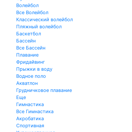
Волейбол
Все Волейбол
Классический волейбол
Пляжный волейбол
Баскетбол
Бассейн
Все Бассейн
Плавание
Фридайвинг
Прыжки в воду
Водное поло
Акватлон
Грудничковое плавание
Еще
Гимнастика
Все Гимнастика
Акробатика
Спортивная