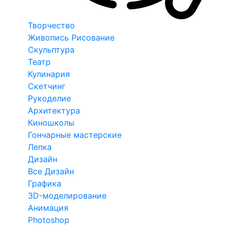
Творчество
Живопись Рисование
Скульптура
Театр
Кулинария
Скетчинг
Рукоделие
Архитектура
Киношколы
Гончарные мастерские
Лепка
Дизайн
Все Дизайн
Графика
3D-моделирование
Анимация
Photoshop