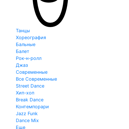
Танцы
Хореография
Бальные
Балет
Рок-н-ролл
Джаз
Современные
Все Современные
Street Dance
Хип-хоп
Break Dance
Контемпорари
Jazz Funk
Dance Mix
Еще