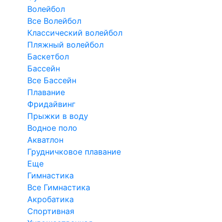
Волейбол
Все Волейбол
Классический волейбол
Пляжный волейбол
Баскетбол
Бассейн
Все Бассейн
Плавание
Фридайвинг
Прыжки в воду
Водное поло
Акватлон
Грудничковое плавание
Еще
Гимнастика
Все Гимнастика
Акробатика
Спортивная