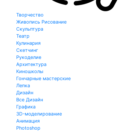
Творчество
Живопись Рисование
Скульптура
Театр
Кулинария
Скетчинг
Рукоделие
Архитектура
Киношколы
Гончарные мастерские
Лепка
Дизайн
Все Дизайн
Графика
3D-моделирование
Анимация
Photoshop