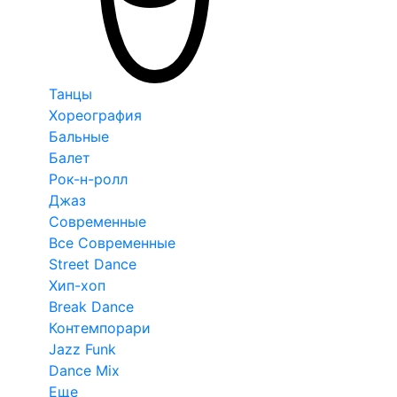
Танцы
Хореография
Бальные
Балет
Рок-н-ролл
Джаз
Современные
Все Современные
Street Dance
Хип-хоп
Break Dance
Контемпорари
Jazz Funk
Dance Mix
Еще