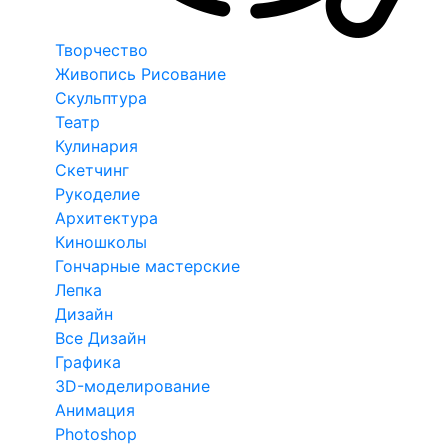
Творчество
Живопись Рисование
Скульптура
Театр
Кулинария
Скетчинг
Рукоделие
Архитектура
Киношколы
Гончарные мастерские
Лепка
Дизайн
Все Дизайн
Графика
3D-моделирование
Анимация
Photoshop