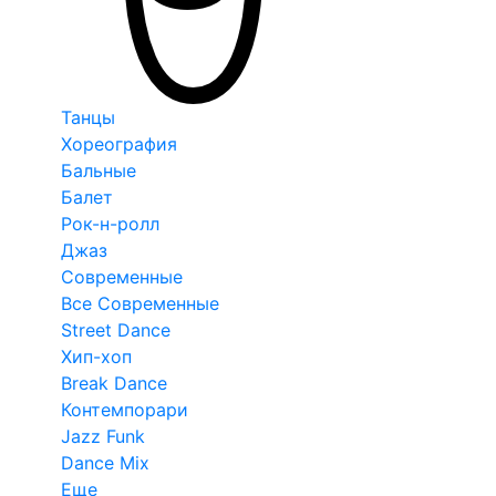
Танцы
Хореография
Бальные
Балет
Рок-н-ролл
Джаз
Современные
Все Современные
Street Dance
Хип-хоп
Break Dance
Контемпорари
Jazz Funk
Dance Mix
Еще