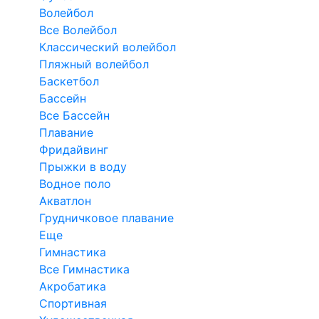
Волейбол
Все Волейбол
Классический волейбол
Пляжный волейбол
Баскетбол
Бассейн
Все Бассейн
Плавание
Фридайвинг
Прыжки в воду
Водное поло
Акватлон
Грудничковое плавание
Еще
Гимнастика
Все Гимнастика
Акробатика
Спортивная