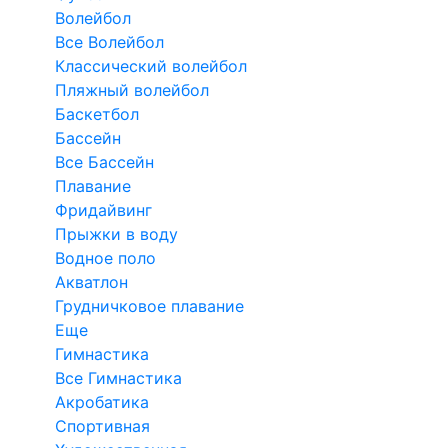
Волейбол
Все Волейбол
Классический волейбол
Пляжный волейбол
Баскетбол
Бассейн
Все Бассейн
Плавание
Фридайвинг
Прыжки в воду
Водное поло
Акватлон
Грудничковое плавание
Еще
Гимнастика
Все Гимнастика
Акробатика
Спортивная