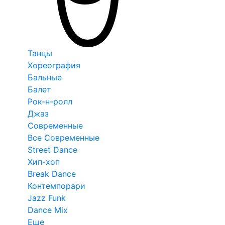
Танцы
Хореография
Бальные
Балет
Рок-н-ролл
Джаз
Современные
Все Современные
Street Dance
Хип-хоп
Break Dance
Контемпорари
Jazz Funk
Dance Mix
Еще