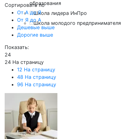
образования
Сортировать по
От А до Я
Школа лидера ИнПро
От Я до А
Школа молодого предпринимателя
Дешевые выше
Дорогие выше
Показать:
24
24 На страницу
12 На страницу
48 На страницу
96 На страницу