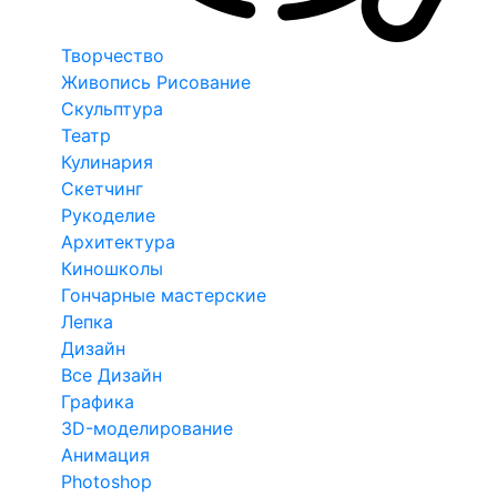
Творчество
Живопись Рисование
Скульптура
Театр
Кулинария
Скетчинг
Рукоделие
Архитектура
Киношколы
Гончарные мастерские
Лепка
Дизайн
Все Дизайн
Графика
3D-моделирование
Анимация
Photoshop