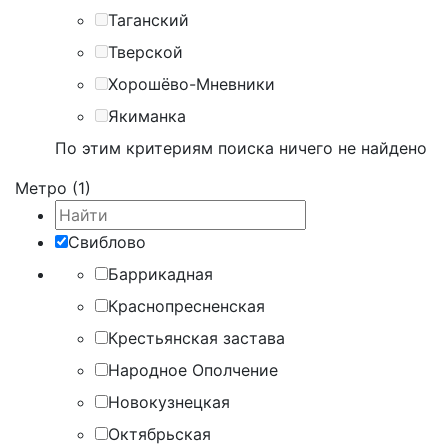
Таганский
Тверской
Хорошёво-Мневники
Якиманка
По этим критериям поиска ничего не найдено
Метро (1)
Свиблово
Баррикадная
Краснопресненская
Крестьянская застава
Народное Ополчение
Новокузнецкая
Октябрьская