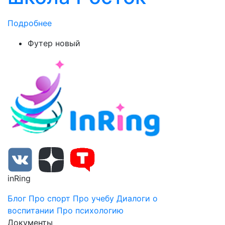
Подробнее
Футер новый
inRing
Блог
Про спорт
Про учебу
Диалоги о
воспитании
Про психологию
Документы