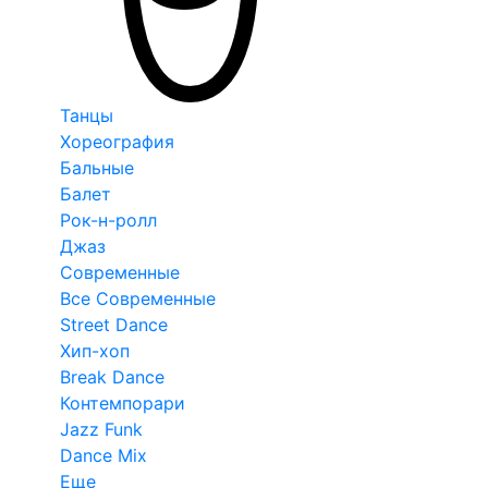
Танцы
Хореография
Бальные
Балет
Рок-н-ролл
Джаз
Современные
Все Современные
Street Dance
Хип-хоп
Break Dance
Контемпорари
Jazz Funk
Dance Mix
Еще