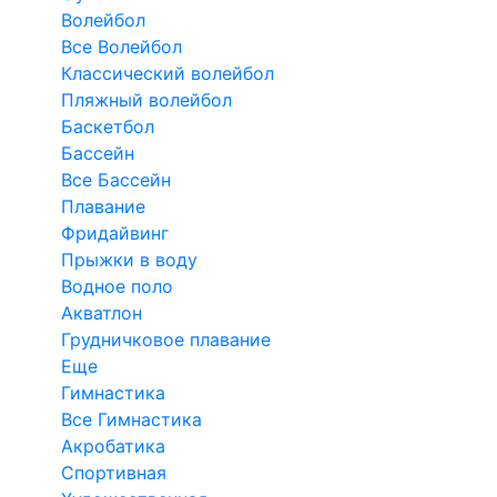
Волейбол
Все Волейбол
Классический волейбол
Пляжный волейбол
Баскетбол
Бассейн
Все Бассейн
Плавание
Фридайвинг
Прыжки в воду
Водное поло
Акватлон
Грудничковое плавание
Еще
Гимнастика
Все Гимнастика
Акробатика
Спортивная