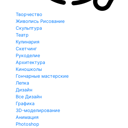
Творчество
Живопись Рисование
Скульптура
Театр
Кулинария
Скетчинг
Рукоделие
Архитектура
Киношколы
Гончарные мастерские
Лепка
Дизайн
Все Дизайн
Графика
3D-моделирование
Анимация
Photoshop