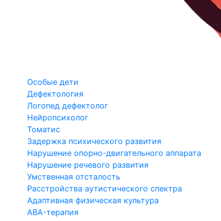
Особые дети
Дефектология
Логопед дефектолог
Нейропсихолог
Томатис
Задержка психического развития
Нарушение опорно-двигательного аппарата
Нарушение речевого развития
Умственная отсталость
Расстройства аутистического спектра
Адаптивная физическая культура
ABA-терапия